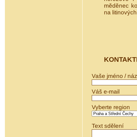
měděnec ko
na litinovýc
KONTAKT
Vaše jméno / náz
Váš e-mail
Vyberte region
Text sdělení